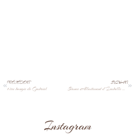
PRÉCÉDENT
SUIVANT
1 ère bougie de Gabriel
Séance Allaitement d’Isabelle & Nolan
Instagram