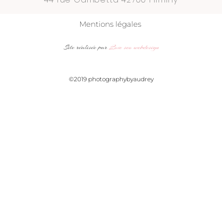
Mentions légales
Site réalisée par
Love seo webdesign
©2019 photographybyaudrey