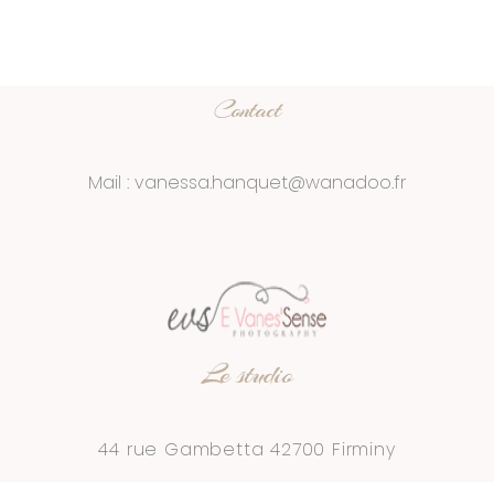
Contact
Mail : vanessa.hanquet@wanadoo.fr
Le studio
44 rue Gambetta 42700 Firminy