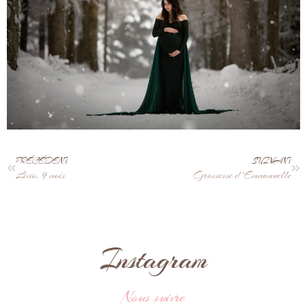
PRÉCÉDENT
SUIVANT
Livio, 9 mois
Grossesse d’Emmanuelle
Instagram
Nous suivre