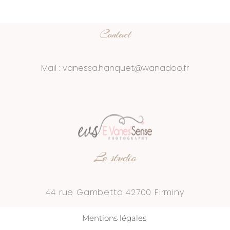
Contact
Mail : vanessa.hanquet@wanadoo.fr
Le studio
44 rue Gambetta 42700 Firminy
Mentions légales