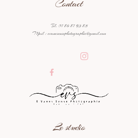
Contact
Tel. 07 86 87 93 85
Mail : evanesensephotographie@gmail.com
Le studio