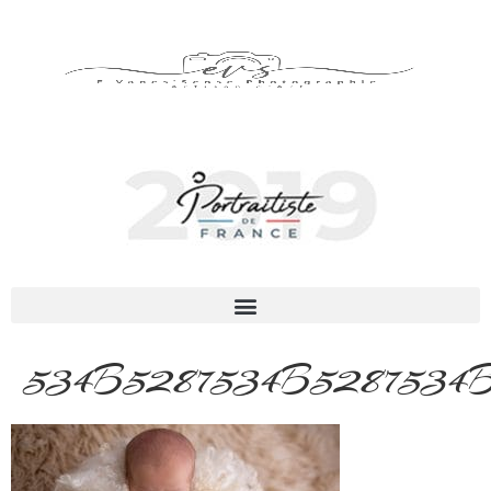
534B5287534B5287534B