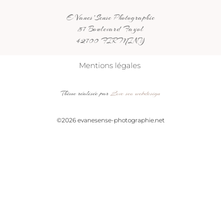
E Vanes’Sense Photographie
57 Boulevard Fayol
42700 FIRMINY
Mentions légales
Thème réalisée par
Love seo webdesign
©2026 evanesense-photographie.net