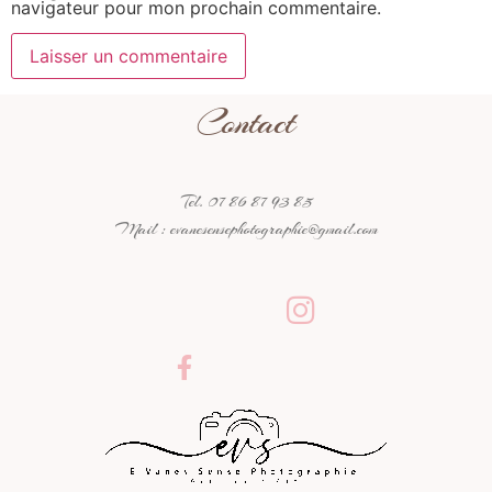
navigateur pour mon prochain commentaire.
Contact
Tel. 07 86 87 93 85
Mail : evanesensephotographie@gmail.com