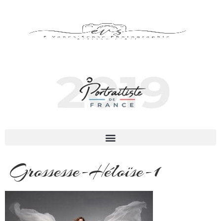
Grossesse-Héloïse-1