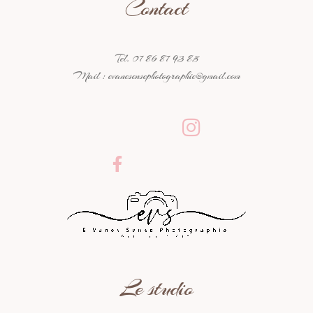
Contact
Tel. 07 86 87 93 85
Mail : evanesensephotographie@gmail.com
Le studio