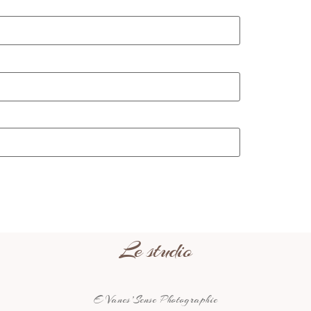
Le studio
E Vanes’Sense Photographie