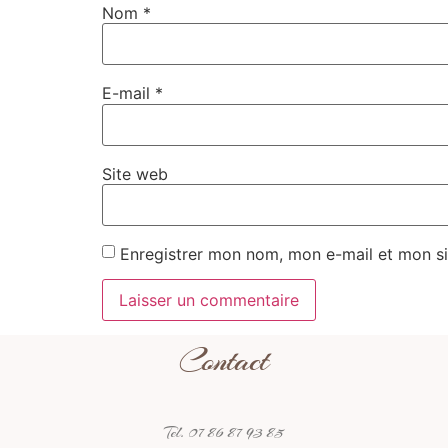
Nom
*
E-mail
*
Site web
Enregistrer mon nom, mon e-mail et mon si
Contact
Tel. 07 86 87 93 85